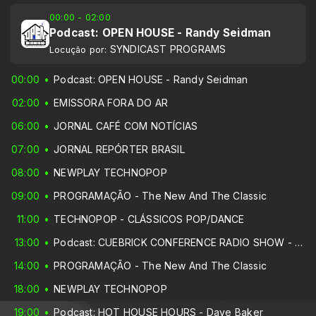
00:00 - 02:00
Podcast: OPEN HOUSE - Randy Seidman
SYNDICAST PROGRAMS
Locução por:
00:00
Podcast: OPEN HOUSE - Randy Seidman
02:00
EMISSORA FORA DO AR
06:00
JORNAL CAFÉ COM NOTÍCIAS
07:00
JORNAL REPÓRTER BRASIL
08:00
NEWPLAY TECHNOPOP
09:00
PROGRAMAÇÃO - The New And The Classic
11:00
TECHNOPOP - CLÁSSICOS POP/DANCE
13:00
Podcast: CUEBRICK CONFERENCE RADIO SHOW - Cuebrick
14:00
PROGRAMAÇÃO - The New And The Classic
18:00
NEWPLAY TECHNOPOP
19:00
Podcast: HOT HOUSE HOURS - Dave Baker