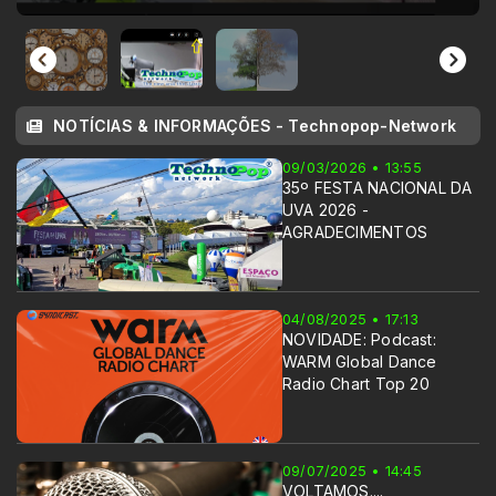
NOTÍCIAS & INFORMAÇÕES - Technopop-Network
09/03/2026 • 13:55
35º FESTA NACIONAL DA
UVA 2026 -
AGRADECIMENTOS
04/08/2025 • 17:13
NOVIDADE: Podcast:
WARM Global Dance
Radio Chart Top 20
09/07/2025 • 14:45
VOLTAMOS....