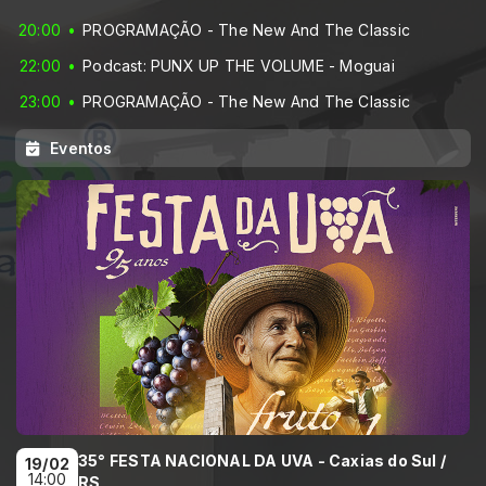
20:00
PROGRAMAÇÃO - The New And The Classic
22:00
Podcast: PUNX UP THE VOLUME - Moguai
23:00
PROGRAMAÇÃO - The New And The Classic
Eventos
35° FESTA NACIONAL DA UVA - Caxias do Sul /
19/02
14:00
RS