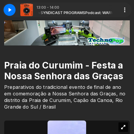
13:00 - 14:00
 Paul Rudd com SYNDICAST PROGRAMS
 EP-057 (05-08-2026 - SYNDICAST)
WARM-GlobalDanceRadioChart-TOP
Podcast: WARM GLOBAL DANCE 
Praia do Curumim - Festa a
Nossa Senhora das Graças
Preparativos do tradicional evento de final de ano
em comemoração a Nossa Senhora das Graças, no
distrito da Praia de Curumim, Capão da Canoa, Rio
Grande do Sul / Brasil