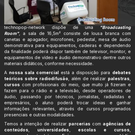
technopop-network dispõe de uma
"Broadcasting
Room"
,
a sala de 16,5m² consiste de lousa branca com
canetas e apagador, microfones, pedestal, mesa de áudio
demonstrativa para equipamentos, cadeiras e dependendo
da finalidade poderá dispor também de televisor, monitor, e
equipamentos de vídeo e áudio demonstrativo dentre outros
materiais didáticos, conforme necessidade.
A
nossa sala comercial
está a disposição para
debates
teóricos sobre radiodifusão
, além de realizar
palestras
,
cursos
com profissionais do meio, que muito já fizeram e
fazem para o rádio e a televisão, desde operadores de
áudio, passando por técnicos, jornalistas, radialistas e
empresários, o aluno poderá trocar ideias e ganhar
informações relevantes, através de cursos programados
presenciais e outras modalidades.
Temos a intenção de realizar
parcerias
com
agências de
conteúdos
,
universidades
,
escolas e cursos
,