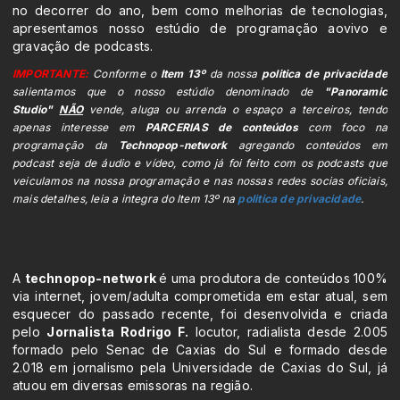
no decorrer do ano, bem como melhorias de tecnologias,
apresentamos nosso estúdio de programação aovivo e
gravação de podcasts.
IMPORTANTE:
Conforme o
Item 13º
da nossa
politica de privacidade
salientamos que o nosso estúdio denominado de
"Panoramic
Studio"
NÃO
vende, aluga ou arrenda o espaço a terceiros, tendo
apenas interesse em
PARCERIAS de conteúdos
com foco na
programação da
Technopop-network
agregando conteúdos em
podcast seja de áudio e vídeo, como já foi feito com os podcasts que
veiculamos na nossa programação e nas nossas redes socias oficiais,
mais detalhes, leia a integra do Item 13º na
politica de privacidade
.
A
technopop-network
é uma produtora de conteúdos 100%
via internet, jovem/adulta comprometida em estar atual, sem
esquecer do passado recente, foi desenvolvida e criada
pelo
Jornalista Rodrigo F.
locutor, radialista desde 2.005
formado pelo Senac de Caxias do Sul e formado desde
2.018 em jornalismo pela Universidade de Caxias do Sul, já
atuou em diversas emissoras na região.