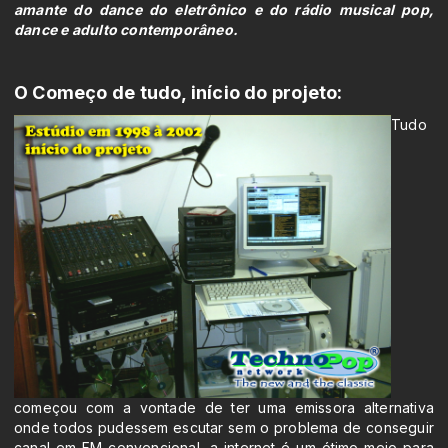
amante do dance do eletrônico e do rádio musical pop,
dance e adulto contemporâneo.
O Começo de tudo, início do projeto:
Tudo
começou com a vontade de ter uma emissora alternativa
onde todos pudessem escutar sem o problema de conseguir
canal em FM convencional, a internet é um ótimo meio para