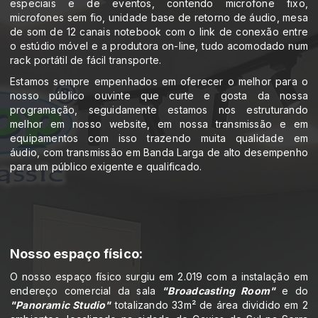
especiais e de eventos, contendo microfone fixo,
microfones sem fio, unidade base de retorno de áudio, mesa
de som de 12 canais notebook com o link de conexão entre
o estúdio móvel e a produtora on-line, tudo acomodado num
rack portátil de fácil transporte.
Estamos sempre empenhados em oferecer o melhor para o
nosso público ouvinte que curte e gosta da nossa
programação, seguidamente estamos nos estruturando
melhor em nosso website, em nossa transmissão e em
equipamentos com isso trazendo muita qualidade em
áudio, com transmissão em Banda Larga de alto desempenho
para um público exigente e qualificado.
Nosso espaço físico:
O nosso espaço físico surgiu em 2.019 com a instalação em
endereço comercial da sala
"Broadcasting Room"
e do
"Panoramic Studio"
totalizando 33m² de área dividido em 2