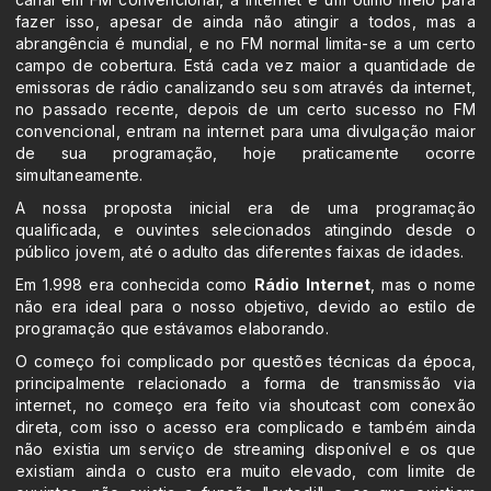
fazer isso, apesar de ainda não atingir a todos, mas a
abrangência é mundial, e no FM normal limita-se a um certo
campo de cobertura. Está cada vez maior a quantidade de
emissoras de rádio canalizando seu som através da internet,
no passado recente, depois de um certo sucesso no FM
convencional, entram na internet para uma divulgação maior
de sua programação, hoje praticamente ocorre
simultaneamente.
A nossa proposta inicial era de uma programação
qualificada, e ouvintes selecionados atingindo desde o
público jovem, até o adulto das diferentes faixas de idades.
Em 1.998 era conhecida como
Rádio Internet
, mas o nome
não era ideal para o nosso objetivo, devido ao estilo de
programação que estávamos elaborando.
O começo foi complicado por questões técnicas da época,
principalmente relacionado a forma de transmissão via
internet, no começo era feito via shoutcast com conexão
direta, com isso o acesso era complicado e também ainda
não existia um serviço de streaming disponível e os que
existiam ainda o custo era muito elevado, com limite de