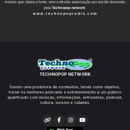
mesmo que citada a fonte, sem a devida autorização por escrito fornecida
pela
Technopop-network
.
w w w . t e c h n o p o p r a d i o . c o m
TECHNOPOP NETWORK
Somos uma produtora de conteúdos, tendo como objetivo,
trazer os melhores podcasts e entretenimento a um público
qualificado com músicas, Informações, entrevistas, podcast,
cultura, turismo e cidades.