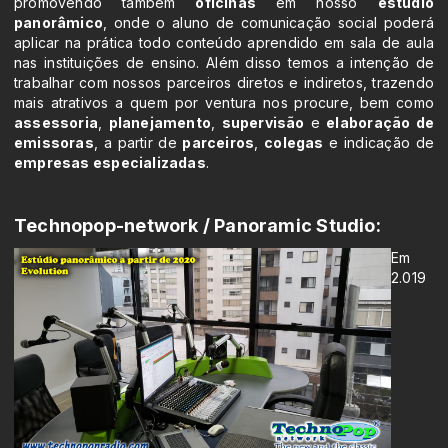
promovendo também
oficinas
em nosso
estúdio
panorâmico
, onde o aluno de comunicação social poderá
aplicar na prática todo conteúdo aprendido em sala de aula
nas instituições de ensino. Além disso
temos a intenção de
trabalhar com nossos parceiros diretos e indiretos, trazendo
mais atrativos a quem por ventura nos procure, bem como
assessoria
,
planejamento
,
supervisão
e
elaboração de
emissoras
, a partir de
parceiros
,
colegas
e indicação de
empresas especializadas
.
Technopop-network / Panoramic Studio:
Em
2.019