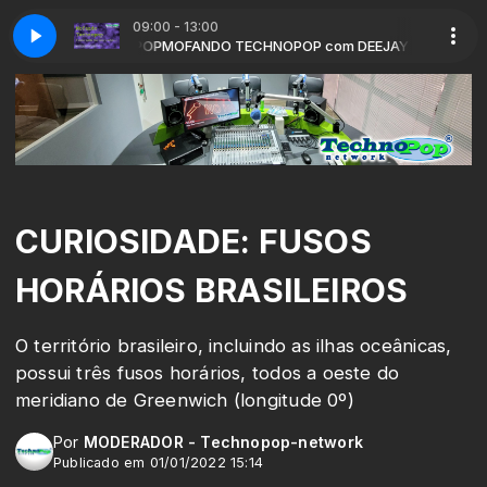
09:00 - 13:00
EEJAY TECHNOPOP
pMofandoVi5com
MOFANDO TECHNOPOP com DEEJAY TECHNOPOP
CURIOSIDADE: FUSOS
HORÁRIOS BRASILEIROS
O território brasileiro, incluindo as ilhas oceânicas,
possui três fusos horários, todos a oeste do
meridiano de Greenwich (longitude 0º)
Por
MODERADOR - Technopop-network
Publicado em 01/01/2022 15:14