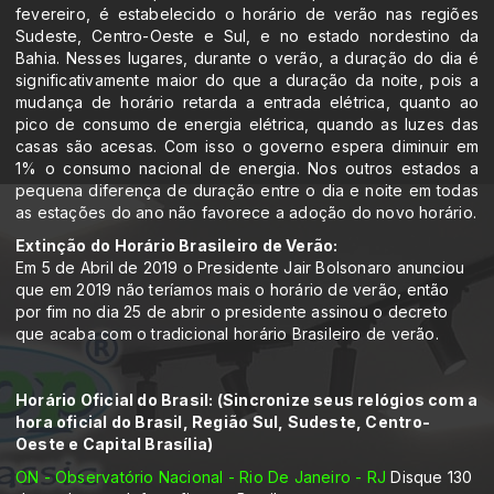
fevereiro, é estabelecido o horário de verão nas regiões
Sudeste, Centro-Oeste e Sul, e no estado nordestino da
Bahia. Nesses lugares, durante o verão, a duração do dia é
significativamente maior do que a duração da noite, pois a
mudança de horário retarda a entrada elétrica, quanto ao
pico de consumo de energia elétrica, quando as luzes das
casas são acesas. Com isso o governo espera diminuir em
1% o consumo nacional de energia. Nos outros estados a
pequena diferença de duração entre o dia e noite em todas
as estações do ano não favorece a adoção do novo horário.
Extinção do Horário Brasileiro de Verão:
Em 5 de Abril de 2019 o Presidente Jair Bolsonaro anunciou
que em 2019 não teríamos mais o horário de verão, então
por fim no dia 25 de abrir o presidente assinou o decreto
que acaba com o tradicional horário Brasileiro de verão.
Horário Oficial do Brasil: (Sincronize seus relógios com a
hora oficial do Brasil, Região Sul, Sudeste, Centro-
Oeste e Capital Brasília)
ON - Observatório Nacional - Rio De Janeiro - RJ
Disque 130