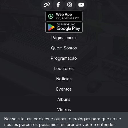
Página Inicial
Quem Somos
Programação
Locutores
Notícias
Eventos
Álbuns
Vídeos
Nosso site usa cookies e outras tecnologias para que nós e
Playlists e Podcasts
nossos parceiros possamos lembrar de você e entender