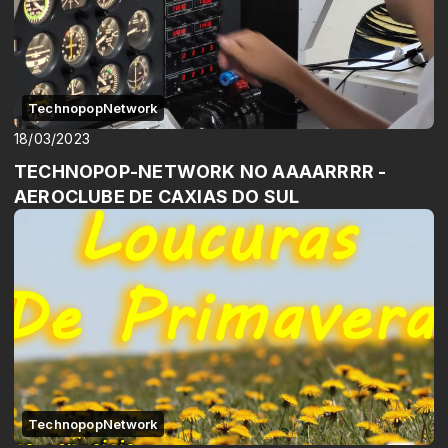
TechnopopNetwork
18/03/2023
TECHNOPOP-NETWORK NO AAAARRRR -
AEROCLUBE DE CAXIAS DO SUL
TechnopopNetwork