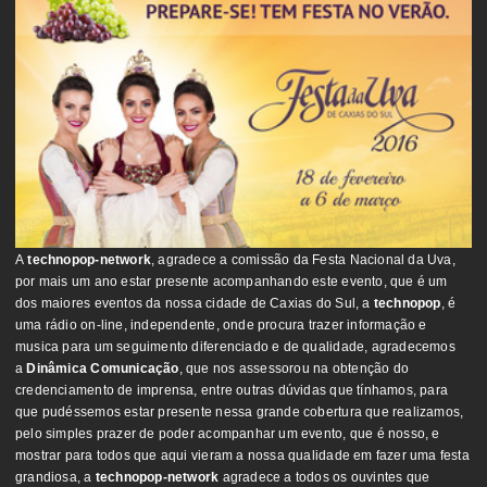
A
technopop-network
, agradece a comissão da Festa Nacional da Uva,
por mais um ano estar presente acompanhando este evento, que é um
dos maiores eventos da nossa cidade de Caxias do Sul, a
technopop
, é
uma rádio on-line, independente, onde procura trazer informação e
musica para um seguimento diferenciado e de qualidade, agradecemos
a
Dinâmica Comunicação
, que nos assessorou na obtenção do
credenciamento de imprensa, entre outras dúvidas que tínhamos, para
que pudéssemos estar presente nessa grande cobertura que realizamos,
pelo simples prazer de poder acompanhar um evento, que é nosso, e
mostrar para todos que aqui vieram a nossa qualidade em fazer uma festa
grandiosa, a
technopop-network
agradece a todos os ouvintes que