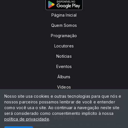
Página Inicial
Quem Somos
Programação
Locutores
Notícias
Eventos
Álbuns
Vídeos
Nosso site usa cookies e outras tecnologias para que nós e
Playlists e Podcasts
nossos parceiros possamos lembrar de você e entender
como você usa o site. Ao continuar a navegação neste site
Política de privacidade
será considerado como consentimento implícito à nossa
CONTATO
política de privacidade
.
Todos os direitos reservados. © copyright 2025 - Lei Nº 9.610/19-02-1998 - A reprodução do nosso conteúdo sem autorização é crime, com pena prevista em Lei.