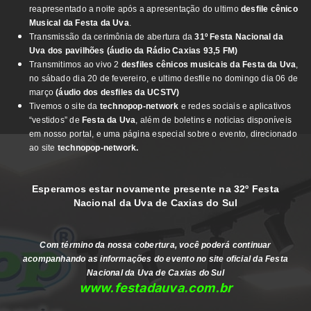
reapresentado a noite após a apresentação do ultimo
desfile cênico
Musical da Festa da Uva
.
Transmissão da cerimônia de abertura da
31º Festa Nacional da
Uva dos pavilhões (áudio da Rádio Caxias 93,5 FM)
Transmitimos ao vivo 2
desfiles cênicos musicais da Festa da Uva
,
no sábado dia 20 de fevereiro, e ultimo desfile no domingo dia 06 de
março
(áudio dos desfiles da UCSTV)
Tivemos o site da
technopop-network
e redes sociais e aplicativos
“vestidos” de
Festa da Uva
, além de boletins e noticias disponíveis
em nosso portal, e uma página especial sobre o evento, direcionado
ao site
technopop-network.
Esperamos estar novamente presente na 32º Festa
Nacional da Uva de Caxias do Sul
Com término da nossa cobertura, você poderá continuar
acompanhando as informações do evento no site oficial da Festa
Nacional da Uva de Caxias do Sul
www.festadauva.com.br